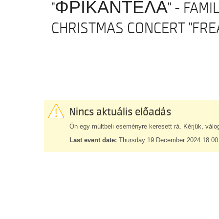
"ΦΡΙΚΑΝΤΕΛΑ" - FAMILY
CHRISTMAS CONCERT "FRE
Nincs aktuális előadás
Ön egy múltbeli eseményre keresett rá. Kérjük, válo
Last event date:
Thursday 19 December 2024 18:00