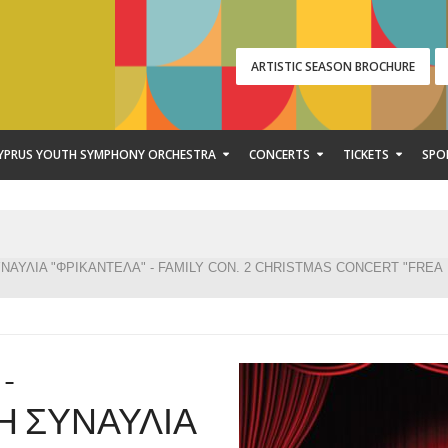
ARTISTIC SEASON BROCHURE
YPRUS YOUTH SYMPHONY ORCHESTRA
CONCERTS
TICKETS
SPO
ΣΥΝΑΥΛΙΑ "ΦΡΙΚΑΝΤΕΛΑ" - FAMILY CON. 2 CHRISTMAS CONCERT "FREA
-
Η ΣΥΝΑΥΛΙΑ