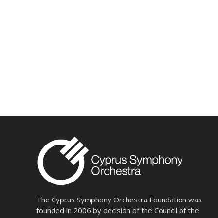
The Cyprus Symphony Orchestra Foundation was
founded in 2006 by decision of the Council of the