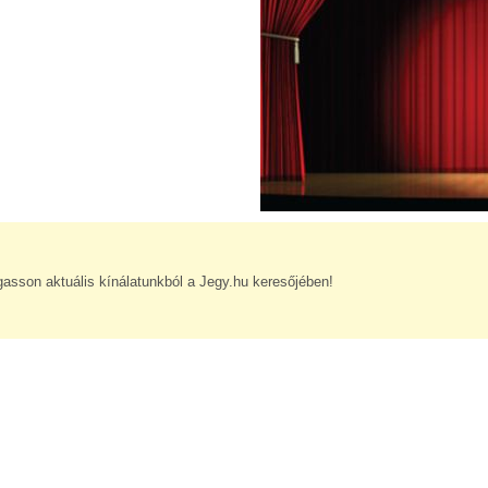
gasson aktuális kínálatunkból a Jegy.hu keresőjében!