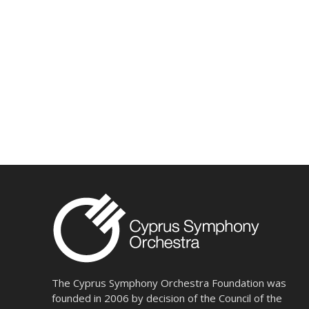
The Cyprus Symphony Orchestra Foundation was
founded in 2006 by decision of the Council of the